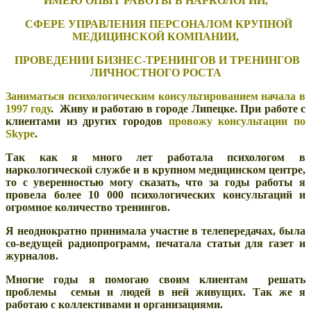
ИМЕЮ ОПЫТ РАБОТЫ В НАРКОЛОГИИ,
СФЕРЕ УПРАВЛЕНИЯ ПЕРСОНАЛОМ КРУПНОЙ
МЕДИЦИНСКОЙ КОМПАНИИ,
ПРОВЕДЕНИИ БИЗНЕС-ТРЕНИНГОВ И ТРЕНИНГОВ
ЛИЧНОСТНОГО РОСТА
Заниматься психологическим консультированием начала в
1997 году
. Живу и работаю в городе Липецке. При работе с
клиентами из других городов
провожу консультации по
Skype
.
Так как я много лет работала психологом в
наркологической службе и в крупном медицинском центре,
то с уверенностью могу сказать, что за годы работы
я
провела более 10 000 психологических консультаций и
огромное количество тренингов.
Я неоднократно принимала участие в телепередачах, была
со-ведущей радиопрограмм, печатала статьи для газет и
журналов.
Многие годы я помогаю своим клиентам решать
проблемы семьи и людей в ней живущих. Так же я
работаю с коллективами и организациями.