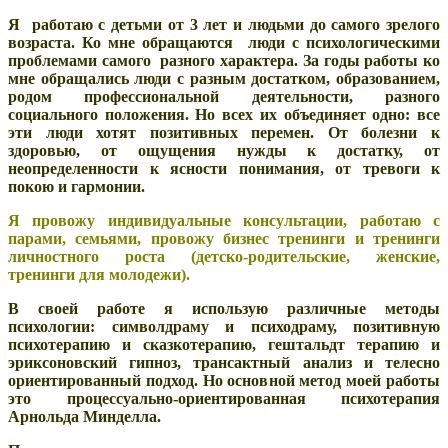
Я работаю с детьми от 3 лет и людьми до самого зрелого
возраста. Ко мне обращаются люди с психологическими
проблемами самого разного характера. За годы работы ко
мне обращались люди с разным достатком, образованием,
родом профессиональной деятельности, разного
социального положения. Но всех их объединяет одно: все
эти люди хотят позитивных перемен. От болезни к
здоровью, от ощущения нужды к достатку, от
неопределенности к ясности понимания, от тревоги к
покою и гармонии.
Я провожу индивидуальные консультации, работаю с
парами, семьями, провожу бизнес тренинги и тренинги
личностного роста (детско-родительские, женские,
тренинги для молодежи).
В своей работе я использую различные методы
психологии: символдраму и психодраму, позитивную
психотерапию и сказкотерапию, гештальдт терапию и
эриксоновский гипноз, трансактный анализ и телесно
ориентированный подход. Но основной метод моей работы
это процессуально-ориентированная психотерапия
Арнольда Минделла.