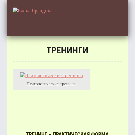
ТРЕНИНГИ
ГЛА
Психологические тренинги
ОТЗ
СТАТ
ТРЕНИНГ – ПРАКТИЧЕСКАЯ ФОРМА