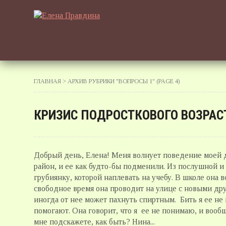
ГЛАВНАЯ
> АРХИВ РУБРИКИ "ВОПРОСЫ 1" (PAGE 4)
КРИЗИС ПОДРОСТКОВОГО ВОЗРАС
Добрый день, Елена! Меня волнует поведение моей д
район, и ее как будто-бы подменили. Из послушной 
грубиянку, которой наплевать на учебу. В школе она в
свободное время она проводит на улице с новыми дру
иногда от нее может пахнуть спиртным. Бить я ее не
помогают. Она говорит, что я ее не понимаю, и вообщ
мне подскажете, как быть? Нина...