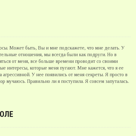
осы. Может быть, Вы и мне подскажете, что мне делать. У
ительные отношения, мы всегда были как подруги. Но в
яться от меня, все больше времени проводит со своими
ые интересы, которые меня пугают. Мне кажется, что я ее
а агрессивной. У нее появились от меня секреты. Я просто в
р мучаюсь. Правильно ли я поступила. Я совсем запуталась.
КОЛЕ