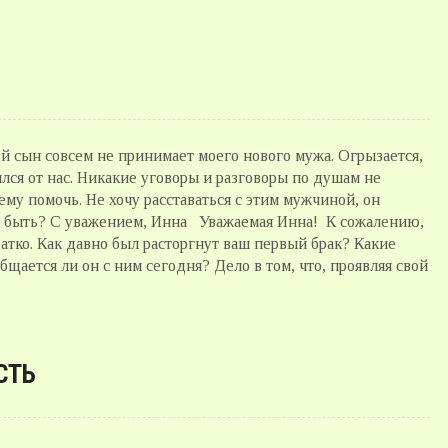
ой сын совсем не принимает моего нового мужа. Огрызается,
ился от нас. Никакие уговоры и разговоры по душам не
ему помочь. Не хочу расставаться с этим мужчиной, он
Как быть? С уважением, Инна Уважаемая Инна! К сожалению,
атко. Как давно был расторгнут ваш первый брак? Какие
щается ли он с ним сегодня? Дело в том, что, проявляя свой
СТЬ