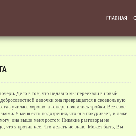
ГЛАВНАЯ
ТА
очери. Дело в том, что недавно мы переехали в новый
и добросовестной девочки она превращается в своевольную
сегда училась хорошо, а теперь появились тройки. Все свое
зьями. У меня есть подозрения, что она покуривает, и даже
 могу, она выше меня ростом. Никакие разговоры не
е, что я против нее. Что делать не знаю. Может быть, Вы