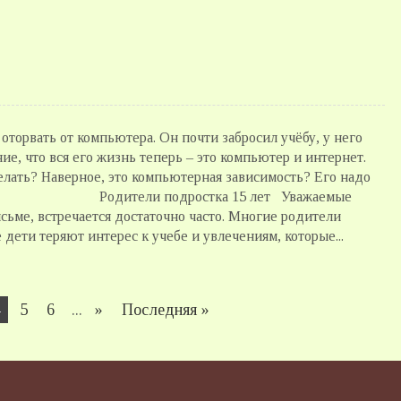
оторвать от компьютера. Он почти забросил учёбу, у него
ие, что вся его жизнь теперь – это компьютер и интернет.
делать? Наверное, это компьютерная зависимость? Его надо
остка 15 лет Уважаемые
сьме, встречается достаточно часто. Многие родители
 дети теряют интерес к учебе и увлечениям, которые...
4
5
6
...
»
Последняя »