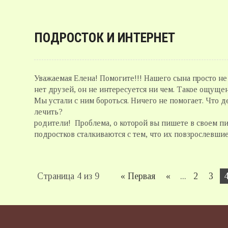
ПОДРОСТОК И ИНТЕРНЕТ
Уважаемая Елена! Помогите!!! Нашего сына просто не 
нет друзей, он не интересуется ни чем. Такое ощущен
Мы устали с ним бороться. Ничего не помогает. Что 
лечить? Родители подр
родители! Проблема, о которой вы пишете в своем пи
подростков сталкиваются с тем, что их повзрослевшие
Страница 4 из 9
« Первая
«
...
2
3