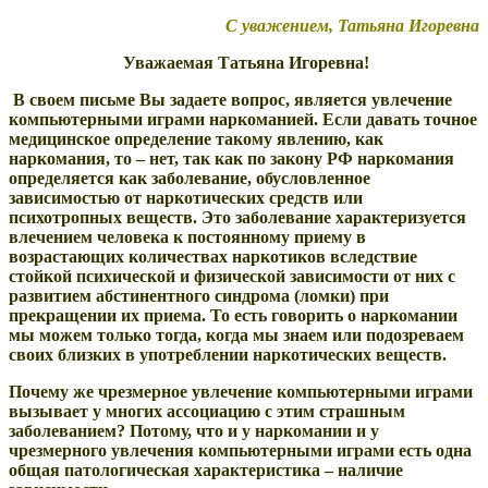
С уважением, Татьяна Игоревна
Уважаемая Татьяна Игоревна!
В своем письме Вы задаете вопрос, является увлечение
компьютерными играми наркоманией. Если давать точное
медицинское определение такому явлению, как
наркомания, то – нет, так как по закону РФ наркомания
определяется как заболевание, обусловленное
зависимостью от наркотических средств или
психотропных веществ. Это заболевание характеризуется
влечением человека к постоянному приему в
возрастающих количествах наркотиков вследствие
стойкой психической и физической зависимости от них с
развитием абстинентного синдрома (ломки) при
прекращении их приема. То есть говорить о наркомании
мы можем только тогда, когда мы знаем или подозреваем
своих близких в употреблении наркотических веществ.
Почему же чрезмерное увлечение компьютерными играми
вызывает у многих ассоциацию с этим страшным
заболеванием? Потому, что и у наркомании и у
чрезмерного увлечения компьютерными играми есть одна
общая патологическая характеристика – наличие