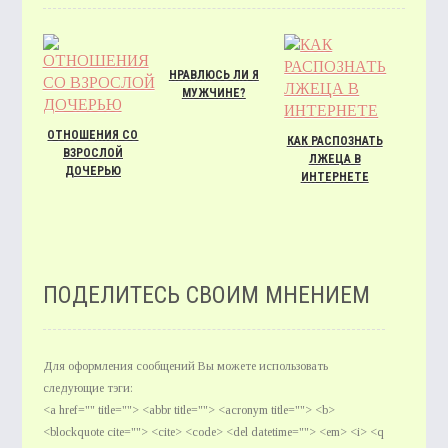
НРАВЛЮСЬ ЛИ Я
МУЖЧИНЕ?
ОТНОШЕНИЯ СО
КАК РАСПОЗНАТЬ
ВЗРОСЛОЙ
ЛЖЕЦА В
ДОЧЕРЬЮ
ИНТЕРНЕТЕ
ПОДЕЛИТЕСЬ СВОИМ МНЕНИЕМ
Для оформления сообщений Вы можете использовать
следующие тэги:
<a href="" title=""> <abbr title=""> <acronym title=""> <b>
<blockquote cite=""> <cite> <code> <del datetime=""> <em> <i> <q