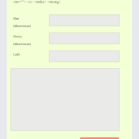
cite=""> <s> <strike> <strong>
Имя
(обязательно)
Почта
(обязательно)
Сайт