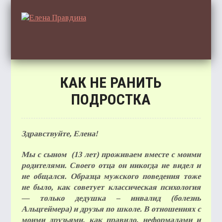
КАК НЕ РАНИТЬ
ГЛА
ПОДРОСТКА
Здравствуйте, Елена!
ОТЗ
Мы с сыном (13 лет) проживаем вместе с моими
родителями. Своего отца он никогда не видел и
не общался. Образца мужского поведения тоже
не было, как советует классическая психология
— только дедушка – инвалид (болезнь
СТАТ
Альцгеймера) и друзья по школе. В отношениях с
моими друзьями, как правило, неформалами и