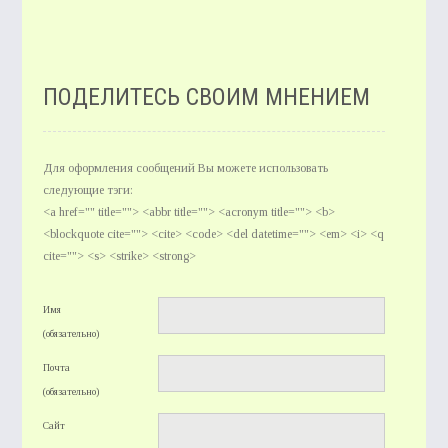
ПОДЕЛИТЕСЬ СВОИМ МНЕНИЕМ
Для оформления сообщений Вы можете использовать
следующие тэги:
<a href="" title=""> <abbr title=""> <acronym title=""> <b>
<blockquote cite=""> <cite> <code> <del datetime=""> <em> <i> <q
cite=""> <s> <strike> <strong>
Имя
(обязательно)
Почта
(обязательно)
Сайт