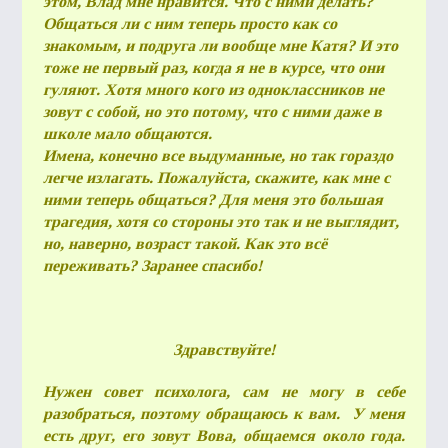
этом, Влад мне нравится. Что с ними делать?
Общаться ли с ним теперь просто как со
знакомым, и подруга ли вообще мне Катя? И это
тоже не первый раз, когда я не в курсе, что они
гуляют. Хотя много кого из одноклассников не
зовут с собой, но это потому, что с ними даже в
школе мало общаются.
Имена, конечно все выдуманные, но так гораздо
легче излагать. Пожалуйста, скажите, как мне с
ними теперь общаться? Для меня это большая
трагедия, хотя со стороны это так и не выглядит,
но, наверно, возраст такой. Как это всё
переживать? Заранее спасибо!
Здравствуйте!
Нужен совет психолога, сам не могу в себе
разобраться, поэтому обращаюсь к вам. У меня
есть друг, его зовут Вова, общаемся около года.