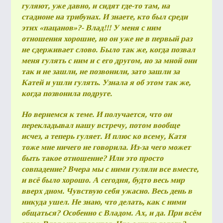
гуляют, уже давно, и сидят где-то там, на
стадионе на трибунах. И знаете, кто был среди
этих «пацанов»?- Влад!!! У меня с ним
отношения хорошие, но он уже не в первый раз
не сдерживает слово. Было так же, когда позвал
меня гулять с ним и с его другом, но за мной они
так и не зашли, не позвонили, зато зашли за
Катей и ушли гулять. Узнала я об этом так же,
когда позвонила подруге.
Но вернемся к теме. И получается, что он
перекладывал нашу встречу, потом вообще
исчез, а теперь гуляет. И плюс ко всему, Катя
тоже мне ничего не говорила. Из-за чего может
быть такое отношение? Или это просто
совпадение? Вчера мы с ними гуляли все вместе,
и всё было хорошо. А сегодня, будто весь мир
вверх дном. Чувствую себя ужасно. Весь день в
никуда ушел. Не знаю, что делать, как с ними
общаться? Особенно с Владом. Ах, и да. При всём