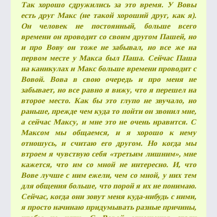
Так хорошо сдружились за это время. У Вовы
есть друг Макс (не такой хороший друг, как я).
Он человек не постоянный, больше всего
времени он проводит со своим другом Пашей, но
и про Вову он тоже не забывал, но все же на
первом месте у Макса был Паша. Сейчас Паша
на каникулах и Макс больше времени проводит с
Вовой. Вова в свою очередь и про меня не
забывает, но все равно я вижу, что я перешел на
второе место. Как бы это глупо не звучало, но
раньше, прежде чем куда то пойти он звонил мне,
а сейчас Максу, и мне это не очень нравится. С
Максом мы общаемся, и я хорошо к нему
отношусь, и считаю его другом. Но когда мы
втроем я чувствую себя «третьим лишним», мне
кажется, что им со мной не интересно. И, что
Вове лучше с ним ежели, чем со мной, у них тем
для общения больше, что порой я их не понимаю.
Сейчас, когда они зовут меня куда-нибудь с ними,
я просто начинаю придумывать разные причины,