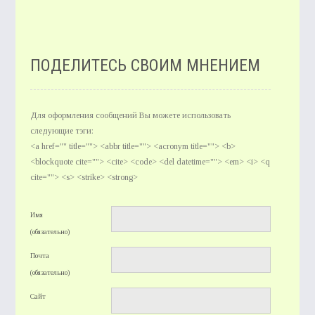
ПОДЕЛИТЕСЬ СВОИМ МНЕНИЕМ
Для оформления сообщений Вы можете использовать
следующие тэги:
<a href="" title=""> <abbr title=""> <acronym title=""> <b>
<blockquote cite=""> <cite> <code> <del datetime=""> <em> <i> <q
cite=""> <s> <strike> <strong>
Имя
(обязательно)
Почта
(обязательно)
Сайт