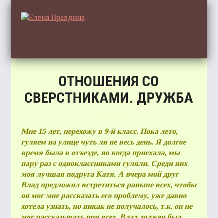
ОТНОШЕНИЯ СО
ГЛА
СВЕРСТНИКАМИ. ДРУЖБА
Мне 15 лет, перехожу в 9-й класс. Пока лето,
ОТЗ
гуляем на улице чуть ли не весь день. Я долгое
время была в отъезде, но когда приехала, мы
пару раз с одноклассниками гуляли. Среди них
моя лучшая подруга Катя. А вчера мой друг
Влад предложил встретиться раньше всех, чтобы
он мог мне рассказать его проблему, уже давно
СТАТ
хотела узнать, но никак не получалось, т.к. он не
мог рассказывать при всех. Влад должен был