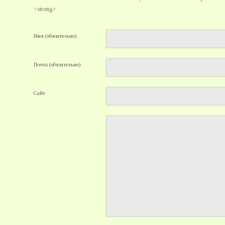
<strong>
Имя (обязательно)
Почта (обязательно)
Сайт