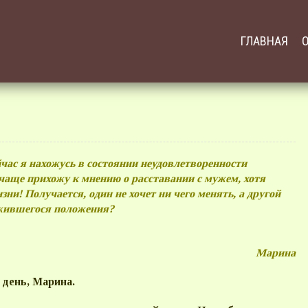
ГЛАВНАЯ
ейчас я нахожусь в состоянии неудовлетворенности
чаще прихожу к мнению о расставании с мужем, хотя
зни! Получается, один не хочет ни чего менять, а другой
 это выход из сложившегося положения?
Марина
день, Марина.