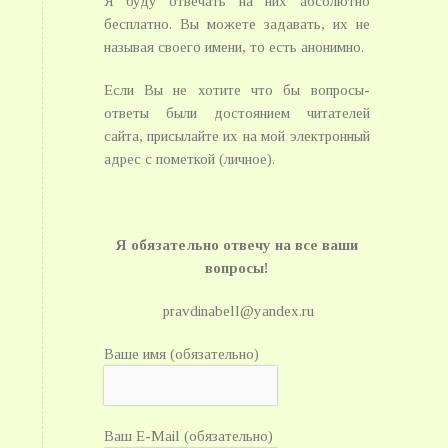
Я буду отвечать на них абсолютно
бесплатно. Вы можете задавать, их не
называя своего имени, то есть анонимно.
Если Вы не хотите что бы вопросы-
ответы были достоянием читателей
сайта, присылайте их на мой электронный
адрес с пометкой (личное).
Я обязательно отвечу на все ваши
вопросы!
pravdinabell@yandex.ru
Ваше имя (обязательно)
Ваш E-Mail (обязательно)