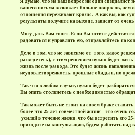
Я думаю, что на ваш вопрос ни один специалист 
вашего письма возникает больше вопросов, чем о
отношения переживают кризис. А как вы, как супр
результаты получите на выходе, зависит от очень
Могу дать Вам совет. Если Вы хотите действител
радоваться и управлять ею, отправляйтесь на ко
Дело в том, что не зависимо от того, какое реше
разведетесь), с этим решением нужно будет жить
жизнь после развода. Это будет жизнь наполненн
неудовлетворенность, прошлые обиды и, по преж
Так что в любом случае, нужно будет разбираться
Вы опять столкнетесь с необходимостью обращат
Так может быть не стоит на своем браке ставить 
более что 25 лет совместной жизни – это очень с
усилий в течение жизни, что бы встретить его 25-
приходите на консультацию, будем работать над 