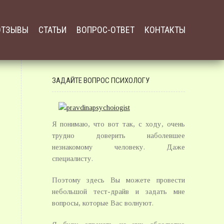
ОТЗЫВЫ
СТАТЬИ
ВОПРОС-ОТВЕТ
КОНТАКТЫ
ЗАДАЙТЕ ВОПРОС ПСИХОЛОГУ
Я понимаю, что вот так, с ходу, очень
трудно доверить наболевшее
незнакомому человеку. Даже
специалисту.
Поэтому здесь Вы можете провести
небольшой тест-драйв и задать мне
вопросы, которые Вас волнуют.