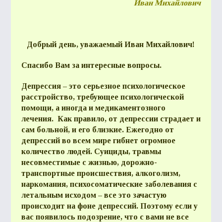
Иван Михайлович
ВОПР
Добрый день, уважаемый Иван Михайлович!
ОТВЕ
Спасибо Вам за интересные вопросы.
Депрессия – это серьезное психологическое
расстройство, требующее психологической
помощи, а иногда и медикаментозного
КОН
лечения. Как правило, от депрессии страдает и
сам больной, и его близкие. Ежегодно от
депрессий во всем мире гибнет огромное
количество людей. Суициды, травмы
несовместимые с жизнью, дорожно-
транспортные происшествия, алкоголизм,
наркомания, психосоматические заболевания с
летальным исходом – все это зачастую
происходит на фоне депрессий. Поэтому если у
вас появилось подозрение, что с вами не все